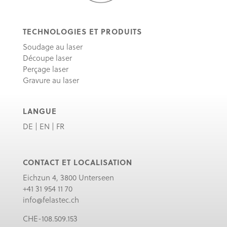
TECHNOLOGIES ET PRODUITS
Soudage au laser
Découpe laser
Perçage laser
Gravure au laser
LANGUE
DE
|
EN
|
FR
CONTACT ET LOCALISATION
Eichzun 4, 3800 Unterseen
+41 31 954 11 70
info@felastec.ch
CHE-108.509.153