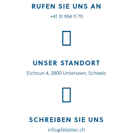
RUFEN SIE UNS AN
+41 31 954 11 70

UNSER STANDORT
Eichzun 4, 3800 Unterseen, Schweiz

SCHREIBEN SIE UNS
info@felastec.ch